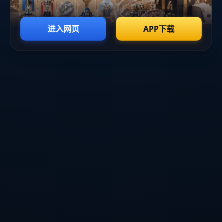
的球员往往是其中的关键角色。在一场激动人心的比赛中，费兰以替补身
是对个人实力的证明，更是对团队贡献的完美演绎。