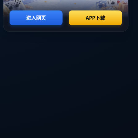
份上场并打入关键一球，这一表现被他自豪地称为“鲨鱼时