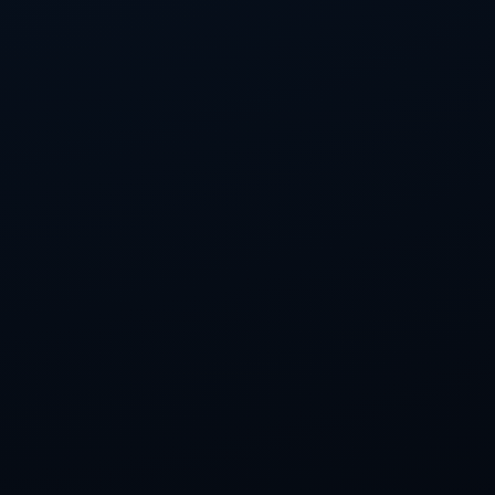
有效的替补球员，要求的不仅仅是技术和体能，更重要的是
体能和智慧取得突破。
得胜利。通过这次替补出场取得的进球，他再次证明了自己
方后卫中间快速穿过，接到队友的精准长传后，在禁区内冷静
，他的表现被媒体和球迷广泛赞赏，从而进一步提升了他的
心情。通过这种方式，他不仅与粉丝更加紧密互动，还进一
们在职业生涯之外的影响力加分不少。