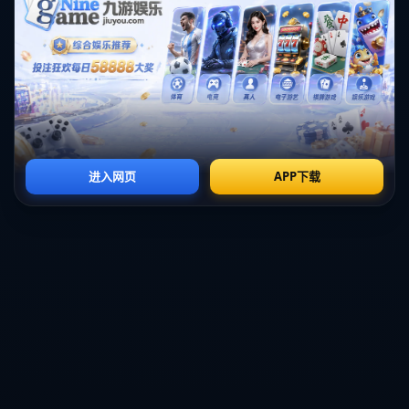
最终，中超的这一系列变化不仅提升了联赛质量，也在全球职业
足球市场中树立了全新的标杆。中国足球的未来在“管办分离”的改革
下充满了希望，更加公平且富有活力的中超联赛为国内外球迷带来了
更新鲜也更具竞争力的观赛体验。