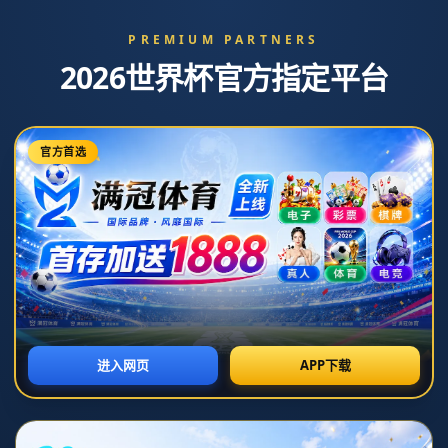
“管办分离”成现实，各队实力更均衡，“开赛最
早”中超开启新气象.
**中超联赛迎来了新纪元，“管办分离”促成了各队实力的均衡，也
为联赛注入了新的活力。**这种变化不仅仅在于管理和执行上的分
离，还体现出一种更高效、更公平的比赛环境。因此，中超成为了“开
赛最早”、最具活力的联赛之一。
近年来，中国足球职业化改革一直是舆论的焦点。*“管办分离”*这
一概念终于成了现实，对各队实力的提升功不可没。在过去，球队的