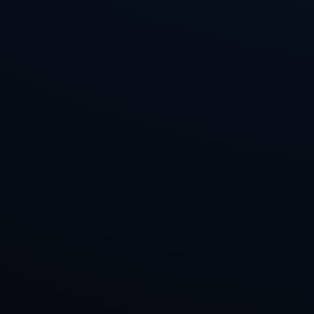
赛前，天津先行者和广东东阳光的实力对比成为讨论的
被看作是本赛季的有力竞争者。比赛一开始，天津先行者便
定局面。
**中场追逐：节奏的掌控者**
进入中场阶段，**广东东阳光逐渐掌握比赛节奏**
多次尝试通过转换进攻弥补比分差距，但终因命中率不高，
**关键时刻：虽败犹荣的逆袭**
比赛进行到最后一节，天津先行者在落后的情况下并未
他们拼搏的精神和不屈的斗志。然而，广东东阳光并没有给
**球员分析：天赋与经验的交织**
在这场比赛中，许多球员表现出色。广东东阳光的明星
赋和潜力得以充分展现。尽管最终未能逆转比赛，但他们在