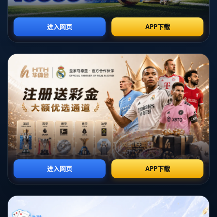
**南队、北队：独特的培养模式**
为了充分利用这些小球员的潜力，国安决定将他们分成两个队
伍：*南队*和*北队*。这一举措不仅能够保证每位球员都能获得足够的
比赛经验，还为球员们提供了更多的展示机会和竞争平台。
**南队和北队的创立，将青少年培养带入新境界**
南队和北队的比赛安排对于小球员们的成长极为重要。通过参加