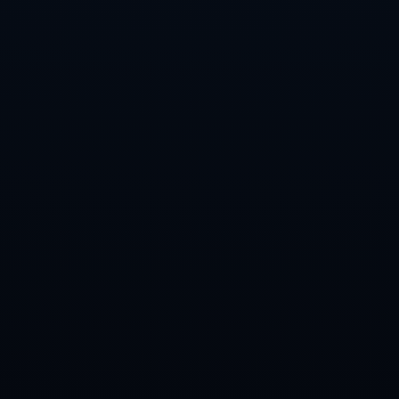
**总结：未来可期**
总的来说，北京国安签约36名小球员，通过设立南队和北队两支
队伍的方式，不仅为孩子们提供了更多的比赛机会，也为中国足球的
未来打下了坚实的基础。这一举措无疑是足球青训领域的一次重大创
新，而我们有理由相信，通过不断的培养和努力，更多优秀的小球员
将从这里走向更大的舞台，成就中国足球的辉煌。