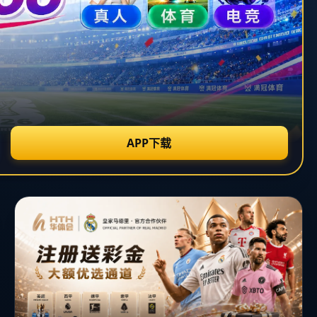
中国贸促会组织企业家代表团访问哈萨克斯坦.
贸合作的新时代**
国寻找新机遇的重要途径。近期，中国国际贸易促进委员会（中国贸促会）
**领域进入了新的发展阶段。
*哈萨克斯坦作为“一
中起到了关键作用*。中国
到了基础设施建设、科技创
团成员涵盖了各个行业，他
在访问期间，**代表团
克斯坦政府积极推进国内的
筑和工程企业提供了广阔的