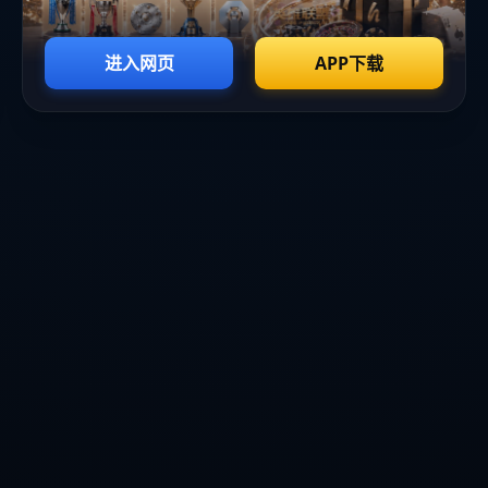
目，进一步证明了两国在基
除了基础设施建设外，
的土地和自然资源，是世界
坦农业企业的合作机会，以
于中国的农业企业通过技术
型的背景下，科技企业的合作空间巨大。中国的科技公司在电子商务、金融
公司已在中亚地区展开业务，为两国的科技交流提供了平台支持。
作机会。*随着全球对清洁能源需求的增加，中国在太阳能、风能等领域的
，不仅为当地提供了绿色能源，也为两国的环境保护贡献了力量。
直接沟通的平台，促进了务实合作。这不仅加强了中哈两国的经济联系，也
地。这次企业家代表团的访哈之行，无疑是两国携手共创美好未来的重要