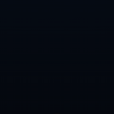
### **反思與展望**
亞歷山大的坦白點出了NBA杯當前的核心困境：*一項新賽事需要
找到讓參與者真正相信的理由。*只有當球員認為它不僅僅是一場形式
上的對抗，而是一段追逐榮耀的旅程時，他們才會全心投入。而當球
員能夠投入其中，球迷才會真正關注。
NBA杯的未來究竟會變為「雞肋」還是「傳奇」，將取決於聯盟
如何進一步完善賽制、塑造故事並吸引球迷。而亞歷山大的故事，或
許正是他們下一階段的最佳起點。
联系电话:0311-5758744 E-mail:
admin@zone-