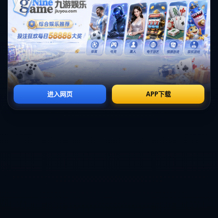
尽管热火失利，但阿德巴约的表现不容忽视。作为热火的内线支
柱，他不仅多次在禁区抢占有利位置，为球队奉献了22分，还在篮板
方面令人印象深刻。**12个篮板充分显示了阿德巴约在内线的统治力
**。然而，他的努力却无法弥补球队整体配合的缺乏和防守端的漏
洞。这场比赛也反映出热火需要在团队协作和防守策略上进行调整。
**战略分析**
从这场比赛可以看出，**凯尔特人的战术安排**较为成熟，球队整
体配合流畅，这成为胜利的关键因素之一。相对而言，热火在关键时
刻暴露出防守松散和进攻单一的问题。*两队的这场对决不仅是球员间
的比拼，也是一场教练战略和团队执行力的较量。*
**未来展望**
这场比赛的结果为凯尔特人迎来了一个有利的开端，而热火则需
要通过总结经验教训来调整未来的比赛策略。*两支球队在接下来的赛