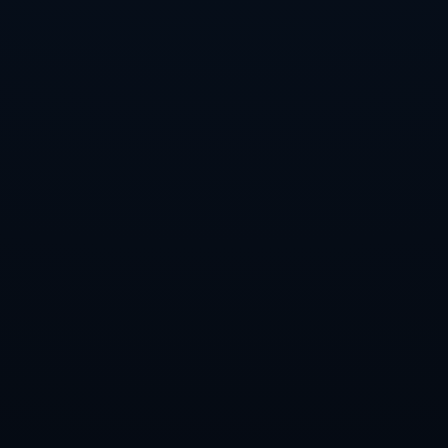
下图展示了比赛中的一些经典瞬间。从丁俊晖精准的长台进攻到
瓦菲顽强的防守，双方每一刻的精彩表现都让观众屏息等待。
![丁俊晖精准击球](丁俊晖长台进攻.png)
*丁俊晖在关键时刻展现出精准的击球能力*
![瓦菲沉着应对](瓦菲防守瞬间.png)