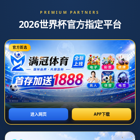
组图：斯诺克世界公开赛第3轮 丁俊晖对阵瓦菲.
### 组图：斯诺克世界公开赛第3轮 丁俊晖对阵瓦菲
#### 前言