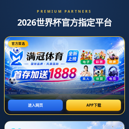
中超和中甲｜梅州客家连胜终结 广州队遭遇三连
败.
**中超和中甲联赛：梅州客家连胜终结与广州队的困境**
在激烈的中国足球联赛中，总有精彩的瞬间吸引着球迷的目光。
中超与中甲赛场上，**梅州客家的连胜之旅被终结**以及**广州队遭遇
三连败**的消息，无疑成为本赛季的焦点。在这篇文章中，我们将深
入探讨这两支球队的近期表现，重点分析他们的战略调整及面临的挑
战。