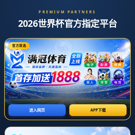
4000萬太貴！曼聯熱刺放棄簽下布倫特福德門將
拉亞！.
在2023年的夏季转会窗口中，布伦特福德门将大卫·拉亚成为众
多顶级俱乐部关注的焦点。然而，**曼联与热刺**在与布伦特福德的谈
判中，却因高达4000万欧元的要价而望而却步。这一事件不仅反映了
欧洲顶级俱乐部在转会市场上的谨慎态度，同时也揭示了布伦特福德
对其门将的高度重视。
大卫·拉亚，这位出自西班牙的优秀门将，以其出色的反应速度、