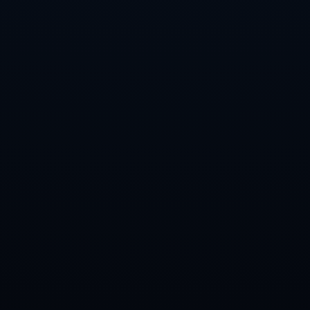
推出了数字工具补贴和线上培训项目。但我们同时看到，部分地区对
政策的细化程度欠佳，使得企业执行过程中成本过高，难以充分受
益。这提醒政策制定者，在设计和实施每一项促进经济发展的措施
时，**精准性始终是关键**。
### **总结：稳预期，强信心**
吴萨“立足政策时度效提振信心”的理念，实质上是在要求政策具
备更强的针对性和实际效应。在推动经济复苏的道路上，无论是财政
政策还是货币政策，都必须与市场的实际需求紧密结合。只有面对问
题时及时出手，有效调整政策的强度，并确保政策能够直达市场主
体，才能真正提振市场信心，为经济发展注入持久动能。**这一原则
不仅适用于现阶段，也将成为未来政策制定和执行的重要参照标准。
**