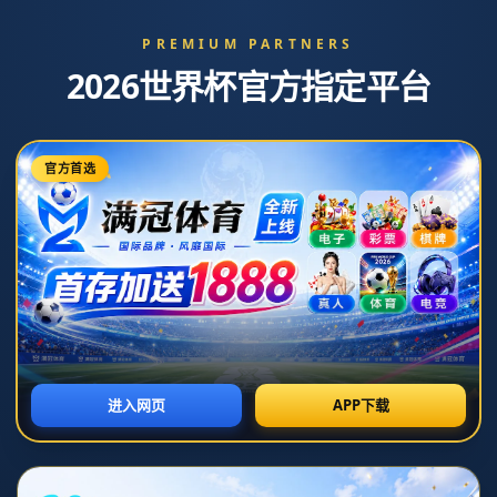
吴萨：立足政策时度效提振信心.
**吴萨：立足政策时度效提振信心**
在当前多变的经济环境下，挑战与机遇并存。**稳经济、促发展**
不仅是宏观调控的重心，也是市场主体恢复信心的关键。吴萨提出的
“立足政策时度效提振信心”不仅看到了政策的力度和节奏对经济发展
的重要性，也明确了针对短期冲击进行有效应对的重要方向。这一精
准洞察为政策制定者提供了反思的视角，也激励市场主体以更为积极
的姿态拥抱未来。