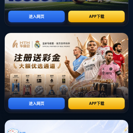
后，部分消费者仍然持观望态度，主要原因在于市场对行业长期恢复
缺乏信心。这提醒了政策制定者，仅仅有政策的“时”和“度”，还远远不
够，更需要通过配套机制确保政策红利能够直达市场主体。
在实际操作中，我们已经看到许多有益的尝试。例如，某城市在
出台人才购房补贴的同时，加快审批流程、提升服务效率，让政策对
象能够迅速实现资金到账。这种“一站式”解决方案不仅提高了政策的
执行效率，还大幅缩短了市场参与者的等待时间，有助于提升信心。
### **案例分析：制造业升级与政策支持**
在制造业升级方面，政策时度效显得尤为重要。以某国内智能制
造企业为例，该企业在其发展过程中因疫情冲击一度陷入困境。然
而，地方政府迅速出台针对中小微企业的融资担保和贷款贴息政策，
并结合实际需求提供智能化改造专项补贴，让企业不仅渡过了难关，
还进一步实现了生产效率的提升。