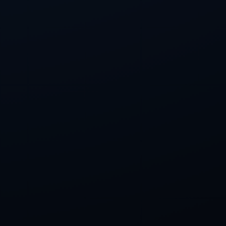
易燃物品时，需确保其远离火源，如炉灶、插座等位置，以减
线过载，最终引发火灾。邻居发现火情后立即报警，但由于
*
以在家中设置逃生路线图，并定期进行消防演练，以确保在真
生活。