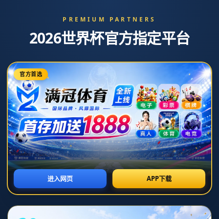
2020賽季亞冠聯賽換人名額.
**揭秘2020赛季亚冠联赛的换人名额变化**
近年来，足球比赛的策略不断演进，影响着比赛的动态和结果。
在这个赛场上，*亚冠联赛*始终是亚洲俱乐部的一场重要较量。2020
赛季，**亚冠联赛换人名额**的改革成为了赛事中的重大亮点。此举不
仅改变了球队的战术布置，也对比赛的观赏性产生了重要影响。
2020年，由于全球疫情的影响，足球赛程和规则都经历了不同程
度的调整。对于亚冠联赛来说，换人政策的改变尤为引人注目。从过