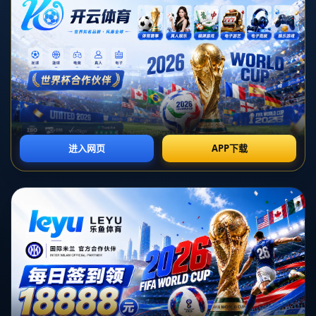
去的三次换人机会调整为最多五次，这一变化对球队应对密集赛程和
疲劳累积起到了显著作用。换人名额的增加意味着球队能够更加灵活
地调整战术，以应对不同的比赛情境。这在加强比赛竞争性的同时，
也提升了观众的观赛体验。
**灵活应对疲劳与伤病**
在疫情的背景下，球员们必须适应更加密集的赛程安排。这不仅