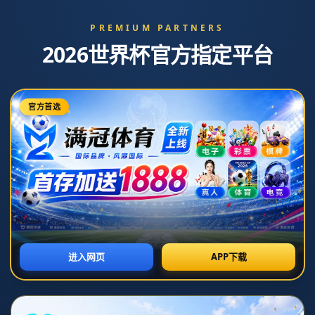
今天9人进球了？姆巴佩：10个！加上直布罗陀
球员.
**今天9人进球了？姆巴佩：10个！加上直布罗陀球员**
体育场上创造奇迹的瞬间总是引人注意，而今天的比赛正是这样
的一个场景。当记者问到“今天有9人进球了？”法国球星姆巴佩幽默回
答：“**10个！别忘了还有直布罗陀球员**。”这一回答迅速在网络上引
发了热议，不仅体现了这场比赛的戏剧性，也隐藏了更多信息值得我
们深究。