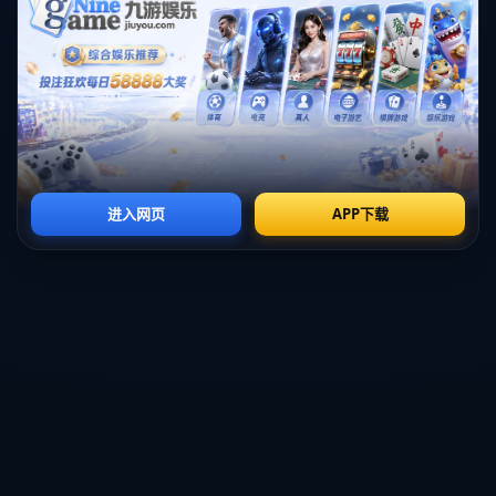
虽然直布罗陀队是很多人眼中的弱队，但他们在这场比赛中展现
了顽强拼搏的精神。一个乌龙球对任何球员来说都是难忘的时刻，但
这种小型足球国家在强队面前的表现也可以说是值得点赞的。他们没
有因为实力差距而丧失斗志，而是用尽全力去争取每一次机会。
然而，这场失误也让直布罗陀球员们不再“低调”，意外地成为了
赛后话题的一部分。乌龙虽然尴尬，但这是一种比赛中的“意外惊
喜”，也是足球不可预料性的最好写照。