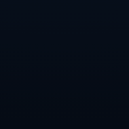
### **姆巴佩如何吸引全球关注**
姆巴佩能在全球范围内享有如此高的关注度，除了他优异的球
技，怎么说话、怎么回应赛场情境也是其中重要的一环。他并没有用
严肃或责备的语气去评价乌龙球，而是用**幽默化解了可能出现的紧
张和指责情绪**。这种轻松的态度也让人们对他更加喜爱。
在足球宣传与媒体营销时代，个人品牌形象是球员吸引粉丝和扩
展商业价值的关键。像姆巴佩这样的领袖，正是在比赛中展现技术和
生活中拥有超高情商的结合体。他将幽默和人情味融入自己的表现
中，这种特质让他超越了“足球界”的限制，成为全球范围都认同的体
育偶像。
### **比赛另一面：数据的价值**
通过比赛，不难发现类似“今天9人进球了，其中1个来自乌龙”的
叙述具有吸引力。这种情况不仅是赛后讨论的热点，更是足球数据分