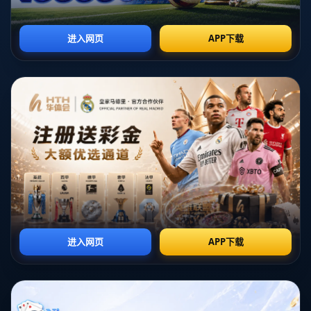
在这场比赛中，姆巴佩不仅有精彩表现，而且也在关键时刻创造
机会。他的射门精准度、传球创造力都无可挑剔。尤其是他在边路快
速突破、防守反击中展现的速度和技术，始终让对手难以招架。值得
注意的是，这种比赛中姆巴佩的表现并不仅限于进球数字：**他真正
的价值在于团队协作，以及如何激励队友共同进步**。
### **直布罗陀的拼搏精神**