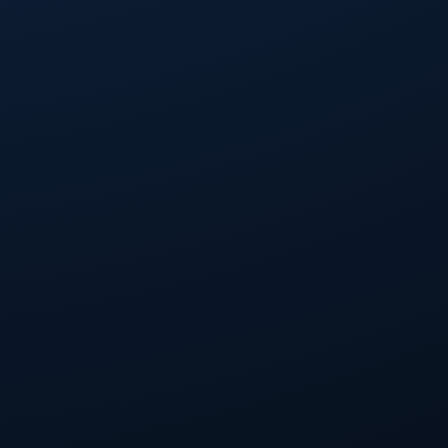
的动力。在开场阶段，加拉塔萨雷率先通过精准的团队配合
迅速调整战术，寻求突破的机会。
加拉塔萨雷坚固的防线。而这一战术调整很快便见成效——