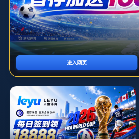
歐聯杯1／8
## 巴塞罗那逆袭之路：德佩神级突破助球队取胜