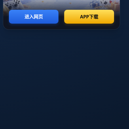
那2-1逆转取胜**而落下帷幕。比赛的转折点来自球队前