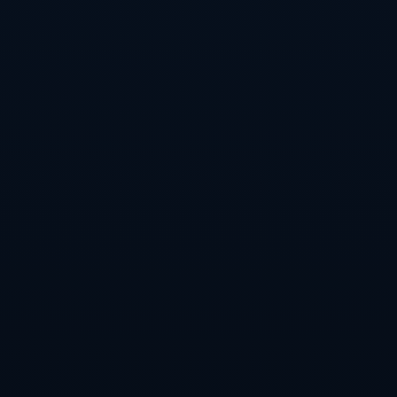
入。**德佩接到中场精妙长传后果断突入禁区，在狭窄的空间内展现了他
出了他强大的心理素质。面对高强度的比赛压力，他能够果断出击并把握
心，他不仅在关键时刻通过个人突破完成了致命一击，还通过自身跑动撕开
门，堪称本场比赛最精彩的瞬间之一，随后更成为了各大媒体的头条。
全场共完成5次成功突破，送出3次关键传球，且临门一脚十分精准。这