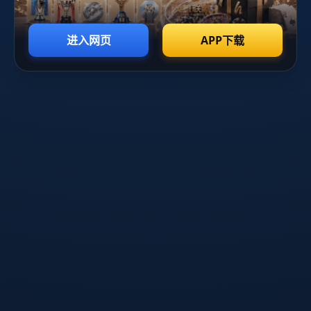
强敌巴塞罗那。这场比赛在激烈的对抗和激情四射的攻防中，最终以**巴塞罗
，不仅帮助巴萨奠定了胜局，也成为本场比赛无可争议的焦点。