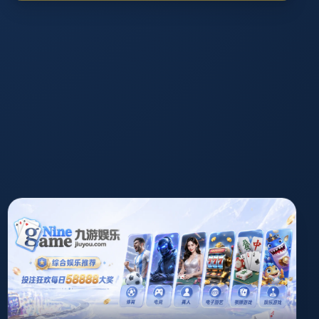
兩人完成破門.