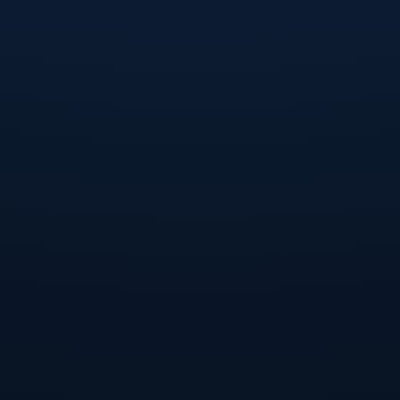
非比寻常。比赛一开始，主场球迷的欢呼声席卷全场，为球队注入了强大
功破门，1-0领先，为比赛奠定了良好的开局。
攻端的表现略显急躁。然而，作为欧洲豪门的巴萨并没有束手待毙，而是
帅哈维及时调整了阵型，将进攻的重心转移至两翼，以渗透性的突破应战
分。