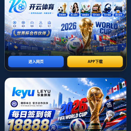
线巨星，这一次，雷特吉为何能吸引两大顶级豪门的注意？本文将为
你细细剖析。
---
### 马特奥·雷特吉是谁？
22岁的马特奥·雷特吉，目前效力于阿根廷国内联赛球队泰格雷俱
乐部。在过去的几个赛季，这名来自**阿根廷与意大利双重国籍**的球
员，以其敏锐的门前嗅觉和平衡的身体素质，成为球队攻城拔寨的核
心人物。他于2023年首次代表意大利国家队出战欧洲杯资格赛，并在
重要比赛中迅速打开进球账户，这一表现令雷特吉的名字瞬间走向国
际化。
这名年轻球员在球场上的特点非常鲜明：**力量与速度兼备、技
术细腻且射门精准**。尽管他尚未登上欧洲顶级联赛的舞台，但由他
的数据与表现来看，雷特吉无疑是未来足坛的明日之星。正是因为如
此，阿森纳和曼联都不约而同地瞄准了他。