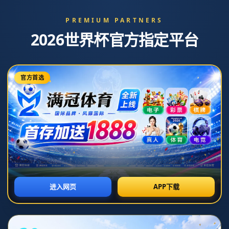
越野滑雪女子个人短距离（传统技术）中国选手
包揽前三.
在近年来的冬季运动竞技中，中国选手在*越野滑雪女子个人短距
离（传统技术）*项目上的杰出表现令人瞩目。在最近的一项顶级国际
比赛中，中国选手成功包揽前三名，为祖国争光的同时，也在世界冰
雪运动版图上留下了浓墨重彩的一笔。这一成就不仅展示了中国在冬
季运动项目上的崛起，还体现了运动员们辛勤训练的丰硕成果。
**越野滑雪**，作为一项对体力和毅力要求极高的冬季运动，一直