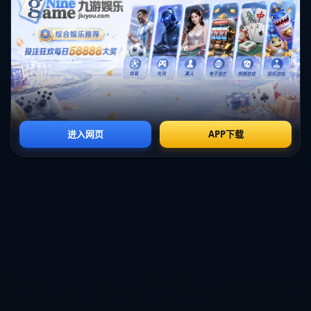
中国选手的成功并非偶然，而是经过长期技术积累和深入研究的
结果。近年来，国家体育总局在越野滑雪项目上加大了科研投入，通
过分析国际顶级选手的技术动作，改进国内选手的比赛策略。这不仅
有效提高了选手们的速度和稳定性，还提升了他们在复杂赛道上的应
变能力。
此外，中国冬季运动项目的成功离不开*团队合作*。选手与教
练、科研团队的紧密配合，形成了高效的训练与反馈机制。在这次比
赛中，选手们充分利用团队为他们量身打造的训练计划，将理论转化
为实际成绩。
**政策支持与国际交流**