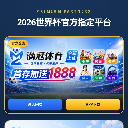
团结奋进、乘势而上 加快推进体育强国建设——
与会代表热议2024年全国体育局长会议.
**团结奋进、乘势而上，加快推进体育强国建设——揭秘2024年
全国体育局长会议的热点议题**
在经济社会快速发展的背景下，体育不仅是一种文化现象，更是
一种提高国民素质、增强国家实力的重要手段。**体育强国建设**成为
中国近年来的重要战略目标，如何更好地推进这一目标，实现全国范
围内体育事业的飞速发展，是即将召开的2024年全国体育局长会议上