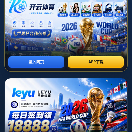
的关键议题。