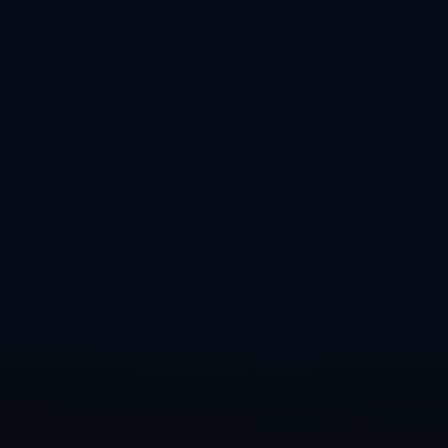
**体育教育和全民参与**同样是会议热议的重点。体育教育不仅是
培养优秀体育人才的摇篮，更是在全社会树立健康生活方式的关键。
通过改革教育模式，加大体育课程的重视程度，使青少年在接受知识
教育的同时，也能享受到体育所带来的快乐，是未来工作的一个重要
方向。
综合来看，本次全国体育局长会议不仅是一次总结过去的契机，