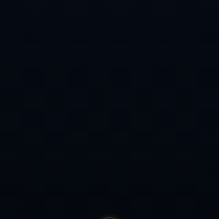
更是一次谋划未来的新起点。通过**团结奋进和乘势而上**，全国体育
事业有望迈入一个全新的发展阶段，为实现体育强国的目标打下坚实
的基础。
联系电话:0311-5758744 E-mail:
admin@zone-