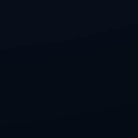
亮眼的进攻配合，无论是接
球跳投还是突破终结，都成