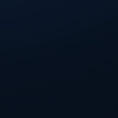
球队频频打出高效率的反
击。此外，他的篮板能力也
让人刮目相看，积极参与内
线争抢，在矮个阵容中，多
次贡献关键的防守篮板。
基迪的表现已经越来越
稳定，而他如今场均贡献的
亮眼数据，也让球迷对于他
的未来充满期待。如果基迪
能够保持这个状态，他将会
是公牛未来几年的绝对核
心。
### **米勒爆发，攻防两
端游刃有余**