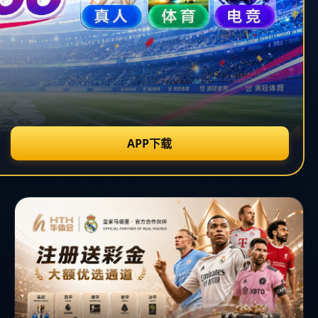
起，俺把您找的内容弄丢了！您可以选择以下操作
网站地图
网站首页
返回上一页
本站
提醒您 - 您找的内容暂时不可用或者被删除了！