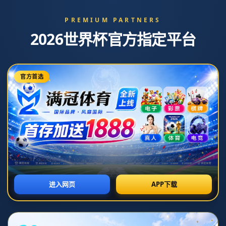
【原创】竞彩足球推荐：周二011英冠 加的夫城
VS沃特福德.
随着**英冠联赛**的激烈竞争不断升温，足球迷们的目光再次聚焦
在一场引人注目的对决上：**加的夫城VS沃特福德**。两支球队都是
英冠联赛的重要参与者，各自代表着不一样的风格和战术体系。在这
场对决中，分析双方的状态、战术和关键球员至关重要，以便为竞彩
足球投注者提供有价值的推荐。