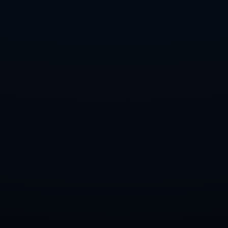
在竞技体育中，经验和年轻化兼顾的阵容往往能产生意想不到的
化学反应。**三名小将的加入**无疑为恒大队注入了新的活力，使球队
在**速度**和**灵活性**上将占据优势。而郑智和保利尼奥等经验丰富
的球员的战略性休整，也为年轻人提供了展示和成长的空间，形成了
一种互补的局面。
**总结**
总的来看，广州恒大此次亚冠名单的变动，以一种新的姿态向亚
冠赛事及其支持者展示了他们对未来发展的期望。无论是借助青训来
培养出色的青年才俊，还是调整老将的角色以提升球队整体的效率，
恒大都在为未来做着精心准备。正是这种无畏尝试和策略转变，使得
广州恒大在亚洲足球舞台上熠熠生辉。
联系电话:0311-5758744 E-mail:
admin@zone-