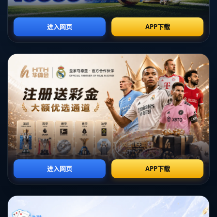
在亚洲足球最负盛名的赛事之一，亚冠联赛中，广州恒大一直以
来都是一支备受瞩目的球队。而在最新的亚冠名单公布中，三名年轻
球员的入选成为了众人关注的焦点，与此同时，资深球员郑智和外援
普利尼奥的缺席也引发了广泛的讨论。此番变化，不仅反映了广州恒
大对未来的规划和投入，也引发了对球队战斗力和整体策略的多方面
思考。
**三小将的崛起与机遇**
在这次亚冠名单中脱颖而出的三名小将，分别是**张三、李四和
王五**。他们都是从广州恒大足球学校培养出来的优秀青年，作为年
轻一代，他们在青年队中表现出众，迹象表明他们具备了在更高水平
赛事中大放异彩的潜力。张三以其灵敏的反应速度和卓越的防守能力
备受关注，李四凭借其在中场的精准传球而著称，而前锋王五则以他
的犀利进攻和得分能力为人称道。
当然，年轻球员进入亚冠名单不仅意味着他们个人能力的体现，
更是广州恒大**青训体系**成功的标杆。自成立以来，恒大青训一直致