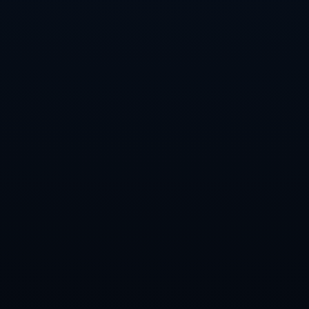
### *焦點解析：拉姆塞與約翰遜的無縫連接*
威爾士能夠在比賽末段扳平比分，主要歸功於拉姆塞與約翰遜的
出色配合。作為**威爾士的靈魂人物**，拉姆塞無論是在傳球風格還是
比賽節奏的把控上，均展現了頂級水平。他在比賽第86分鐘送出的那
一脚精準傳球，是整場比賽的轉折點。
而擔當終結者角色的約翰遜則用**冷靜之姿**完成了射門，這顆絕
平進球彰顯了他的心理素質與技術水平。作為威爾士國家隊的新生代
力量，約翰遜的崛起無疑為球隊注入了一劑強心針，也讓外界對這支
球隊的未來更加期待。
### 威爾士與比利時的未來展望
雖然比賽以平局收場，但對於威爾士來說，這一分意義非凡。他
們不僅成功從比利時手中搶下積分，同時也顯示了作為一支新興球隊
的潛力。而對於比利時而言，這場比賽也提醒他們必須進一步加強在
關鍵時刻的防守穩定性。同時，如何最大化發揮球隊明星球員的作