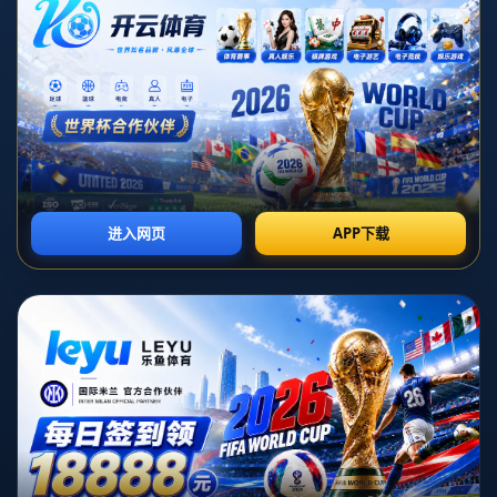
中的關鍵佈局與球員表現。
### 對決的背景與雙方實力對比
威爾士和比利時屬於歐洲足球的一線參與者，但兩隊整體實力有
所差距。威爾士作為一支崛起中的球隊，近年來憑藉**拉姆塞**與**貝
爾**等核心球員崭露頭角。而比利時則是世界盃與歐洲杯的大熱門球
隊，以擁有**德布勞內**、**盧卡庫**等豪華陣容為核心。
本場比賽之前，威爾士在小組賽中尚未取得勝利，急需積分來改
善排名；而比利時則略顯壓力較小，企圖進一步鞏固小組榜首位置。
雙方的碰撞被視為一場技術與戰術的對決。
### 比賽回顧：註定精彩的平局
比賽開場，比利時憑藉控球優勢迅速掌握節奏，無論是在中場組
織還是進攻推進上，他們展現了技術型球隊的一貫穩定性。上半場第
36分鐘，比利時由**蒂勒曼斯**率先破門。他的中路遠射匠心獨具，擊
穿了威爾士門將的十指關，將場上比分改寫為1-0。