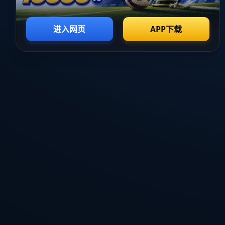
毋庸置疑，本场比赛的最大亮点属于阿森纳中场新星**
区前机敏捕捉到落点，通过一记精准的低射洞穿对手大门。
**近年来，阿森纳青训体系培养的球员逐渐为球队奠定
说，他已逐步成长为球队中不可或缺的一环。
### 沃特福德抗争无果：防守终究难敌阿森纳攻击线
反观沃特福德，他们在换帅后仍然在适应新战术体系。
斯代尔制造太多压力。
值得注意的是，沃特福德的顽强防守让阿森纳直到比赛
在比赛掌控力上尚有提升空间，尤其是在面对防守反击型对
### 小结：阿森纳的复兴步伐逐渐清晰
通过本场比赛，我们能看出阿森纳正在走一条正确的复
也让球队的未来具备了更强的竞争力**。