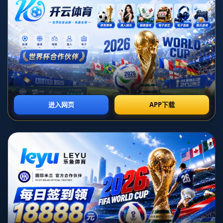
易，更可能成为他们赢得首座欧冠冠军的“最后一块拼图”。
### 曼城与梅西：再续“梦幻师徒情”
梅西与瓜迪奥拉之间的师徒关系是足球历史上的经典之一。两人
在巴塞罗那的合作曾缔造了无数辉煌，推动“**六冠王**”进入足坛历史
篇章。瓜迪奥拉对梅西能力的了解堪称无与伦比，他的体系设计理性
且高效，而梅西的天赋恰好为这种体系提供了最完美的补充。
自瓜迪奥拉执掌曼城以来，这支为欧冠荣耀酝酿多年的球队始终
在关键时刻落败。尽管拥有凯文·德布劳内等顶级球星，但总感觉差点
“临门一脚”。**再造瓜梅效应**，或许正是曼城改变命运的最佳尝试。
### 提升曼城欧冠实力的关键一环