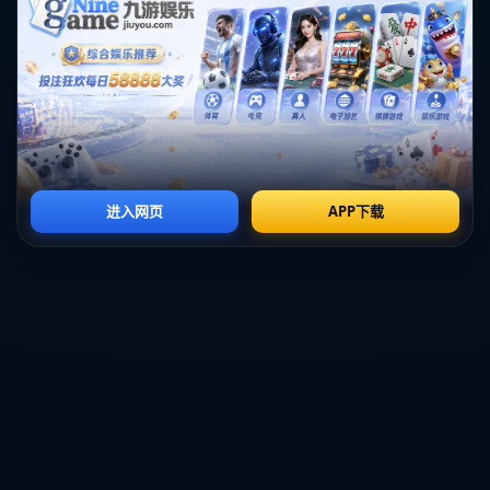
### 自由球员市场的机会
梅西今夏成为自由球员的可能性让曼城看到了最小成本引进巨星
的机会。从商业角度来看，若曼城最终签下梅西，俱乐部的品牌价
值、转播收入、球衣销量等都将迎来新一轮爆发。这类案例不仅仅发
生在曼城。以巴黎圣日耳曼为例，自从2021年梅西加盟后，俱乐部的
社交媒体关注数暴增，而梅西的球衣在24小时内销售破纪录，带来了
巨大的经济回报。
这也让曼城的潜在操作显得更加明智：以合理的薪资条件，免去
高额转会费即可获得历史上最具号召力的球员之一。即便合同期限较
短，梅西的到来也能帮助曼城快速填补**荣耀空缺**。
### 潜在障碍及前景展望
尽管梅西加盟曼城听起来十分诱人，但这并非一帆风顺。梅西本
人更偏向于回归巴塞罗那，完成职业生涯“圆满句号”的愿望。而曼城
能否提供足够吸引力——无论是从战术地位、薪资方案还是俱乐部文