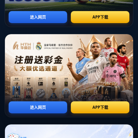
近年来，曼城在英超的表现已毋庸置疑，以稳定和深度著称的阵
容让他们屡屡问鼎国内联赛。然而，在欧冠赛场，他们始终被“冠军魔
咒”困扰。2021年的决赛失利更是让曼城清晰地认识到：球队可能不
仅需要明星球员，更需要一位具备改变比赛格局的超级领袖。而梅西
无疑正是这个角色的不二人选。
**作为六次金球奖得主，梅西不仅拥有历史级的进攻能力，他的
传球、控球以及比赛阅读能力都是现役球员中难以匹敌的。**对于曼
城这样的顶级球队来说，梅西的“加持”能够改变对手对他们战术的应
对方式。无论是为哈兰德提供更多进攻选择，还是增强进攻端的灵活
性，梅西都能成为球队的核心驱动力。