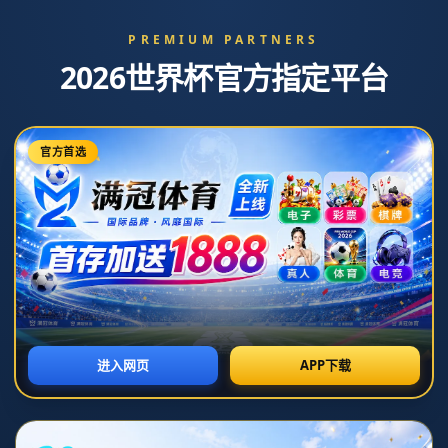
曼城明年夏天有望簽到自由球員梅西成為歐冠的
最後一塊拼圖.
**曼城明年夏天有望签到梅西：欧冠之梦近在眼前？**
在足球世界中，莱昂内尔·梅西的名字象征着必胜的信念与无尽的
创造力。随着他目前与巴黎圣日耳曼（PSG）的合同即将到期，“**自
由球员梅西**”的市场价值成为各大俱乐部争夺的新焦点。而根据英媒
的报道，英超豪门曼城或将在**明年夏天**加入这场争夺战，并有望将
这位阿根廷巨星招致麾下。对于曼城来说，这不仅仅是一次巨星交