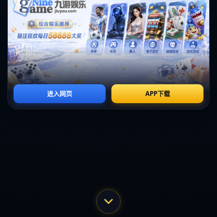
断提高。_四川队_和*上海队*的精彩表现，无疑为整个赛事增添了光
彩。通过对该赛事的分析，我们可以预计，在未来的冰壶联赛中，队
伍们将会更加注重策略的制定与灵活性的调整。同时，随着冰壶运动
在中国的普及，年轻选手将会获得更多的展示机会，这也将推动中国
冰壶运动整体水平的提升。
无论是对于冰壶运动自身的发展，还是对于观众的吸引力提升，
此次辽宁站的比赛都注定成为值得铭记的经典比赛。相信在未来，中
国冰壶运动一定能够迎来更加辉煌的时刻，也让我们期待下一次的精
彩对决。
联系电话:0311-5758744 E-mail:
admin@zone-
betwaysports.com
Copyright 2024
Betway sport - BetWay体育中国官网
All
Rights by
必威体育官网