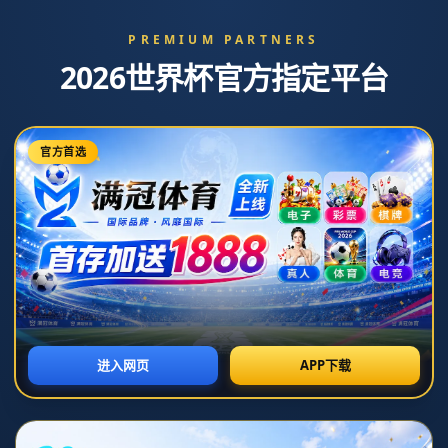
[流言板]JackeyLove成为LPL历史第五位达成
3000次击杀成就的选手29亮72回复.
**JackeyLove：达成LPL历史3000次击杀成就的传奇选手**
在电竞世界中，英雄联盟（League of Legends）职业联赛
（LPL）一直是行业内的璀璨明珠。而在这片竞技舞台上，
*JackeyLove*以其优异的表现和持之以恒的努力，达成了一个令人瞩
目的成就：成为LPL历史上第五位实现3000次击杀的选手。这不仅是
对他个人实力的肯定，也是对他职业生涯重要性的绝佳体现。