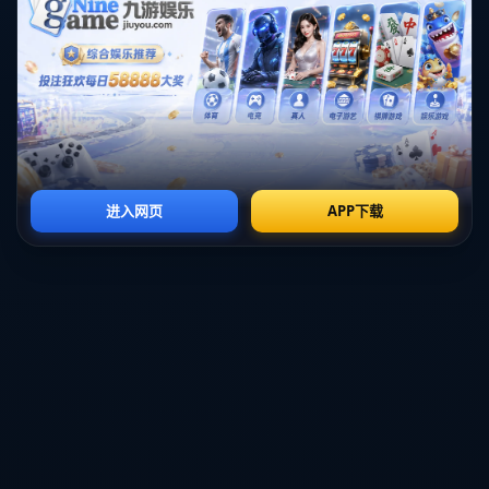
實際上，NBA歷史上的許多巨星，如科比、詹姆斯、喬丹，都曾
面臨類似的質疑：**「能否做到攻防兼具？」**。這些球員最終成為傳
奇，並不是因為單純的得分能力，而是以全面實力逐步加強自己在比
賽中的不可或缺性。而東契奇也正在這條路上穩步邁進，逐漸成為球
隊的「定海神針」。
---
## **助力進攻，他的傳球智慧不容小覷**
儘管基德此次讚賞的焦點更多集中在防守，但東契奇的進攻助力
依然值得大書一筆。他在場上的傳球選擇之精準也成為比賽的一大亮
點。不僅能夠迅速分球給空位隊友，還善於通過假動作迷惑對手，以
創造絕佳的投籃機會。
例如在比賽最後階段，他與隊友完成了一次默契十足的擋拆配
合，隨即送出妙傳助攻隊友命中三分球，進一步擴大領先優勢。**這