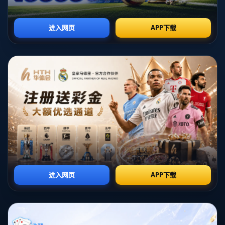
際上是對東契奇持續進步的一種深層鼓勵。這場比賽中，東契奇的數
據尤其耐人尋味：不僅完成了20+10的助攻雙十成績，還在防守端敢
於面對對手的主力攻擊手，**成功搶斷與干擾投籃數次**。這對於一名
以進攻見長的球員來說，是不可多得的高水平發揮。
舉個例子，第3節中關鍵時刻，東契奇預判到對手的傳球意圖，**
直接跳在傳球路徑上成功完成搶斷，並迅速轉化為一記上籃得分**。
這種攻防一體的表現，不僅幫助球隊維持領先優勢，也展現出他的全
面能力。
---
## **防守效率提升，讓東契奇更具競爭力**
東契奇此次的出色防守表現，並非一時巧合，而是他長期努力的
結果。根據數據統計，**東契奇本場的防守效率值提升16%，領先於
賽季平均水準**。這也證明了，他在「補短板」的方向上已取得明顯
進展。