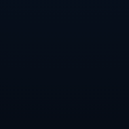
種進攻端的視野與創造力，是他值得被稱作「全能球星」的基石**。
---
## **基德的用人哲學：給予空間，激發潛力**
基德此次的話語，體現了他對東契奇的運用哲學。並非每名教練
都願意在訓練內容中，花費更多時間去提升一名超級球星的防守能
力。而基德顯然認為，東契奇作為球隊核心，只有在攻防兩端都展現
領袖風範，才能真正讓獨行俠在季後賽中走得更遠。
---
基德的「打趣」背後，其實蘊含著深意——東契奇不僅在進攻系
統中的作用無人能替代，在防守端他同樣有成為「基石」的潛力。對
於東契奇來說，這一次的表現，是他通往「全能巨星」必經的又一里
程碑。