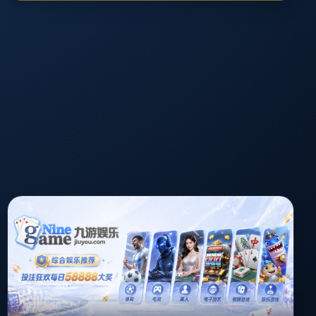
人第3.
、惧留孙和太乙真人各自代表了不同的实力层次与修为境
力排名更是令粉丝津津乐道。根据不同版本的传说，玉鼎真人
深厚道法的高手。
的哪吒，并且以智慧和计谋在仙界立足，其法力或许不如其他
略。作为实力的中坚力量，惧留孙掌管的神器与阵法在《封神
战中无可替代。太乙真人不仅是一个战斗高手，同时也是教导