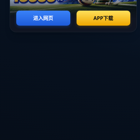
哪吒的重要人物之一。他在哪吒成长中的角色不足够突出，但
通过案例分析可以看到，在《封神演义》中，**玉鼎
间的比对，也反映了道教文化中对多元化能力的追求和尊重