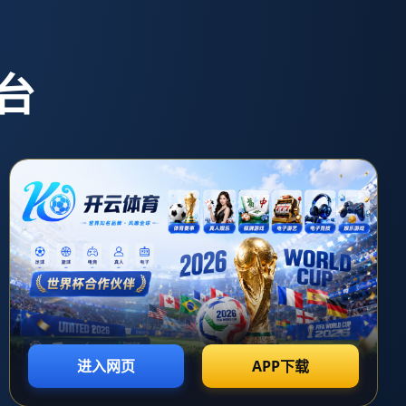
首页
公司简介
产品中心
新闻资讯
联系我们