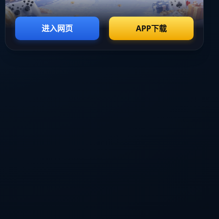
神话画卷。这种多样的仙术与角色不仅展示了不同法力层次之
体现。
文化的发展，人们对这些神仙不再仅仅限于力量评估，而更
其精神内涵与文化象征意义的思考。无论是**玉鼎真人的教育
，还是惧留孙的计谋策略，以及太乙真人的无敌法力，都在**不
予了人们心灵的启迪**。这便是玉虚宫十二仙魅力所在，也是
受追捧的重要原因。
0311-5758744 E-mail:
admin@zone-betwaysports.com
 2024
Betway sport - BetWay体育中国官网
All Rights by
必威体育官
网