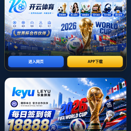
力，也顯示出騎士隊在面對傷病困擾的鵜鶘時，能冷靜調配球員，穩
扎穩打地贏下比賽。
---
### **傑羅姆崛起：冷門英雄的高光時刻**
在這場比賽之前，泰傑羅姆可能並不被大多數球迷所熟知。然
而，他用這一戰的表現向全聯盟證明了自己的實力。全場比賽，傑羅
姆以極高的得分效率拿下29分，並且在進攻端展現了兼具外線射手穩
定性和內線突破能力的全能特質。他不僅在三分線外多次命中關鍵投
籃，還能在突破中利用對手防守疏漏完成得分，令人印象深刻。
在NBA歷史上，許多球員都曾憑藉單場的爆發成名。例如林書豪
的“林來瘋”時期就是一個典型案例。傑羅姆這次的表現雖然可能還不
至於改變他整體的職業生涯軌跡，但對提升他的角色定位，甚至對未
來團隊戰術佈局，無疑具有重要意義。
---