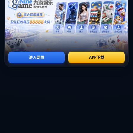
了主心骨。**鵜鶘過於依賴核心球員的健康**，已成為長期暴露的問
題。當對手集中火力封鎖布蘭登·英格拉姆等得分手時，其餘球員卻無
法有效承擔起更多責任。
實際上，NBA中曾有數支球隊因過度依賴明星球員而最終失去競
爭力。例如，奧蘭多魔術在霍華德離隊後迅速滑坡，正是因為其他球
員無法填補核心空缺。鵜鶘若無法在陣容深度上進行有效補強，其長
期競爭力可能仍會受到制約。
---
### **騎士的團隊配置值得期待**