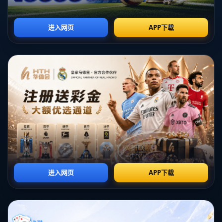
### **米切爾輕鬆應戰，展示球隊深厚戰力**
相較於傑羅姆在本場比賽的高光表現，多諾萬·米切爾的“低效能
出勤”也值得一提。作為騎士的絕對核心，米切爾本場僅打了19分鐘便
下場，這一方面是因為球隊領先幅度較大，另一方面也隱含騎士對板
凳深度的極大信心。
這一調整策略，實際上反映出騎士隊對本賽季目標的長遠眼光
——減少核心球員的過度消耗，同時讓其他球員有更多鍛鍊和實戰機
會，例如傑羅姆就在這樣的環境下抓住了機會。**這種靈活的輪換機
制無疑是季後賽表現穩定的重要保障。**
---
### **鵜鶘傷病問題顯影，戰鬥力受損**
鵜鶘本場表現乏善可陳，一方面的原因是關鍵球員的傷病影響。
例如，明星前鋒錫安·威廉森因傷缺席，導致球隊內線攻防兩端都失去