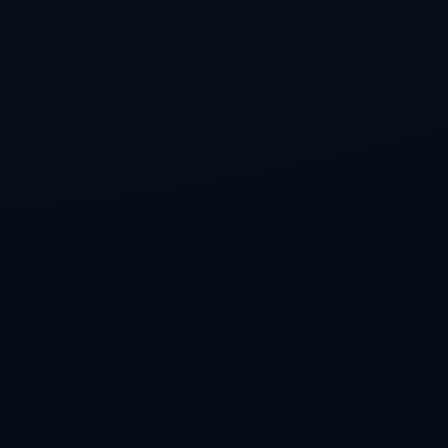
注重全面提升自己的防守能力。包括在賽前賽後觀看比賽影
面上逐漸成熟，承擔起球隊中重要的領導角色。現在的表現
，更是他在球場上表現出來的領導力和影響力的體現。他的表
著賽季的進行，我們期待看到這位年輕球員帶來更多的精彩