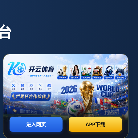
首页
公司简介
产品中心
新闻资讯
联系我们