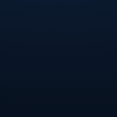
與**出色的球場視野**。他在中場的角色，既可以是進攻的發動機，也可
隊友腳下。同時，他的盤帶技術也令對手防不勝防，總能在關鍵時刻突破防
戰。這支擁有悠久歷史的西甲豪門對於球員的要求極高，然而貝林厄姆卻
練在戰術調整上有了更多的選擇，無論是打控球還是反擊，貝林厄姆都能