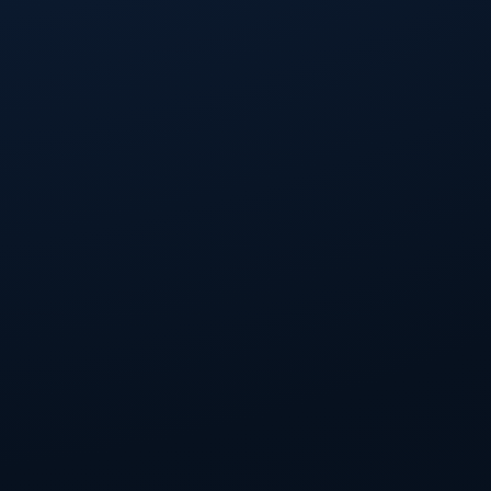
以在需要時段扮演防守屏障的角色。他具備超強的傳球能力，場
線創造得分機會。
很好地融入了這支球隊的戰術體系。他的快速適應與個人天
拿出讓人滿意的表現。