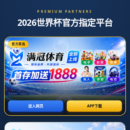
媒体人：23岁华裔中场瑞安-蒂格即将加盟上海
海港.
**华裔球星即将加盟上海海港：瑞安-蒂格的职业生涯新篇章**