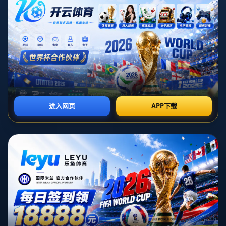
在足球世界中，转会新闻总能引起球迷的广泛关注，尤其是年
轻、有潜力的球员。在此背景下，**23岁华裔中场瑞安-蒂格即将加盟
上海海港**的消息无疑成为了近期的一大焦点。这一跨国加盟不仅是
瑞安-蒂格职业生涯的重要转折点，也为上海海港注入了新的活力。
*瑞安-蒂格*，一名出生于英格兰的华裔中场，以其全面的技术和
灵动的球风逐渐在足球界崭露头角。自少年时期，蒂格就在英格兰的
青训体系中接受严格训练。他在比赛中展现出的出色视野和精准传
球，使得各大俱乐部纷纷向他抛来橄榄枝。但最终，选择加盟**上海
海港**，这无疑是一个令人兴奋的决定。
**上海海港**近年来在中超联赛表现不俗，一直致力于打造一支具
有国际竞争力的球队。作为一支实力雄厚的俱乐部，他们引进瑞安-蒂
格的决定同样是为了提升中场实力。海港一直希望强化中场的创造力