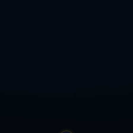
中场将在上海书写属于自己的新篇章，同时让上海海港在中超赛场上
更具竞争力，期待这一合作能够创造更多令人难忘的精彩瞬间。
联系电话:0311-5758744 E-mail:
admin@zone-
betwaysports.com