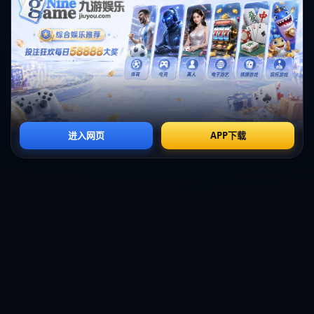
米兰冬奥会的信心。”*通过分析亚冬会的比赛数据和选手表现，相关
部门将针对不足之处，及时调整并优化备战策略。
总之，亚冬会的辉煌战绩不仅是对中国冰雪运动过去努力的最好
回报，也成为通往米兰冬奥会胜利之路的重要铺垫。*我们期待中国健
儿**在米兰继续谱写辉煌篇章，为国家争得更多荣誉。*