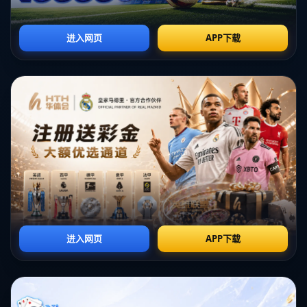
式。近年来，中国不断引进先进的训练设备和国际顶级教练，不仅提
升了运动员的竞技水平，也增强了他们在国际赛事中的竞争力。通过
设置高海拔、低温等模拟实战环境的训练基地，运动员们能够充分适
应不同的比赛条件，从而在正式比赛中游刃有余。
**案例分析：短道速滑的成功之路**
短道速滑作为中国冰雪项目中的王牌，其背后的成功不仅来自于
人才的培养，更是得益于科学化的管理与精细化的训练。在本届亚冬
会上，中国短道速滑选手频频刷新记录，并在与韩国、日本等劲敌的
对决中高奏凯歌。这无疑是中国在该项目多年深耕细作的结果，未来
他们还将在更大的国际舞台上创造奇迹。
**米兰冬奥会的策略调整**
展望米兰冬奥会，中国体育代表团将在保留传统优势项目的基础
上，力图在更多新兴项目上实现历史性突破。*知名体育评论员刘先生
表示：“亚冬会不仅让我们看到中国健儿的潜力，同时也彰显出他们对