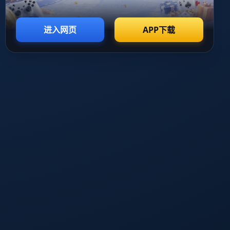
征战愈发老练。他在下半场的出色发挥无疑成为了AC米兰逆