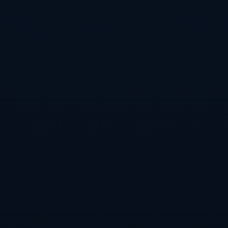
承认，他精湛的射门技术和沉稳的心态完全配得上这样的反击时刻。他也再
得一提的一点是强大的整体作战能力。无论是中场绞杀，还是锋线快速推进
们的中场组织频频陷入焦灼。而皇马方面，尽管组建了以新老球员相结合
兰球员足够的机会。