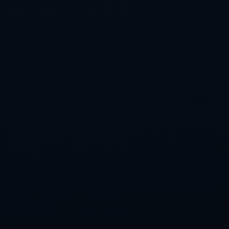
了一些技术上的不足。这一胜利不仅是米兰存续欧冠竞争力