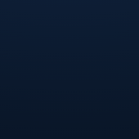
射直挂球网，将比分改写为1-1。值得一提的是，这粒进球不仅仅是技术
分，彻底击溃了皇马的防线，为球队奠定胜局。这位老将用出色的表现、