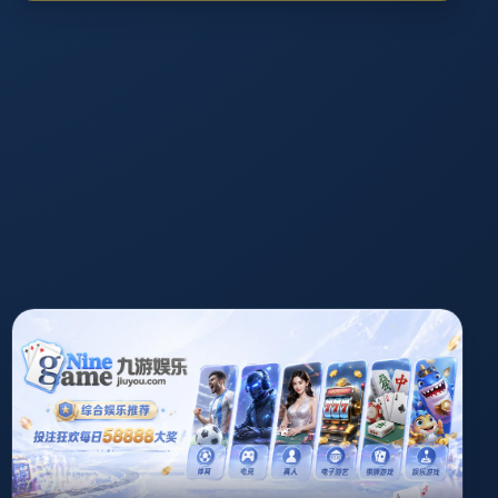
维尼修斯展现了自己的突破能力，为皇马拿下一城，但老将
接队友的一脚精准传中，以自己标志性的快速内切单刀破门。
歌，而是为接下来AC米兰强力反扑埋下伏笔。
器，然而个人英雄主义未能全面撼动“红黑军团”的总体部