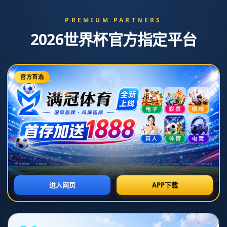
烏度卡：傑倫-格林更清楚自己的角色和任務 不
再如上賽季般猶豫.
**烏度卡談傑倫-格林角色明確化：從猶豫不決到自信昂揚**
在競爭激烈的NBA聯賽中，每一位球員都必須快速地確立自身的
定位，以便在球隊中發揮最佳作用。*傑倫-格林*，這位休斯敦火箭隊
的新星，在上賽季中表現出了一定的猶豫與不確定。然而，經過教練
烏度卡的指導，格林如今在球場上的角色與任務變得更加明確，並且
愈發自信地迎接每一場挑戰。