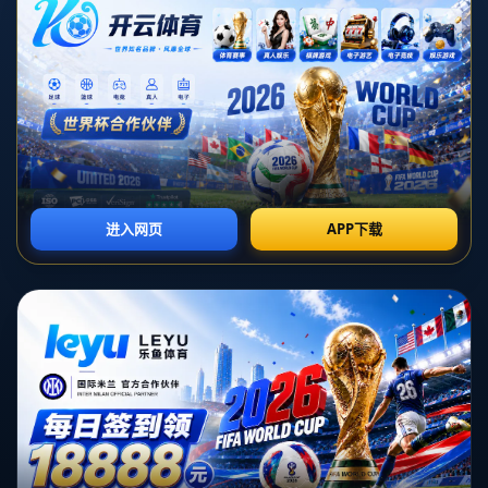
**事件回顾**
在本次备受瞩目的接力赛中，林孝埈在关键时刻未能成功交接，
致使中国队最终无缘金牌。当观众期待欢呼时，却因这**意外的失误**
陷入了短暂的沉寂。然而，失误在竞技场上并非罕见，面对这次打
击，林孝埈没有选择逃避，而是在赛后迅速通过社交媒体向队友和支
持者诚恳道歉。他表示，这次失误不仅影响了他个人的成绩，更对整
个团队造成了无法弥补的损失。