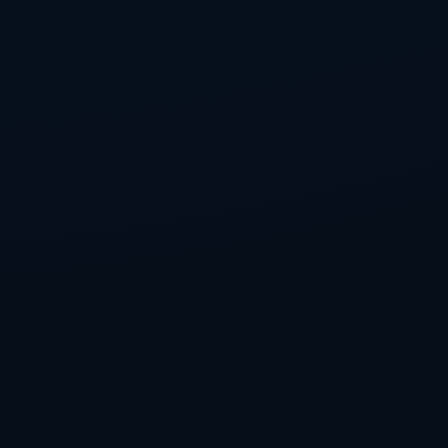
才多艺的能力，使他在场上总能适应不同的战术要求，并为
他在场上的**不懈努力**和对比赛坚定不移的态度，也赢得
发展相关的公益项目。此外，他还以家庭为重，与妻子安娜
并以身作则倡导平等和宽容。通过这些绝佳的榜样作用，他