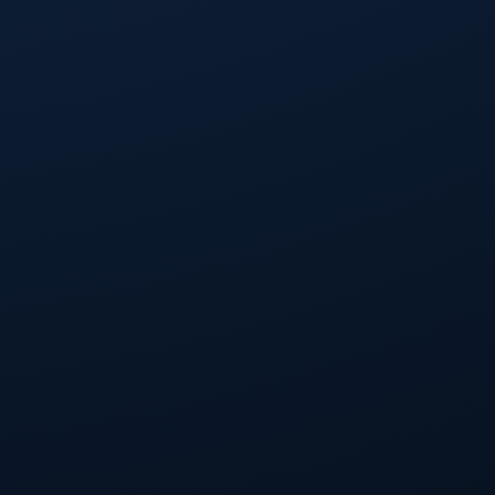
，他在法国的职业俱乐部中屡遭拒绝。*克服了无数挫折后，格列
员，并在2014年以高价转会费加入西甲豪门马德里竞技。