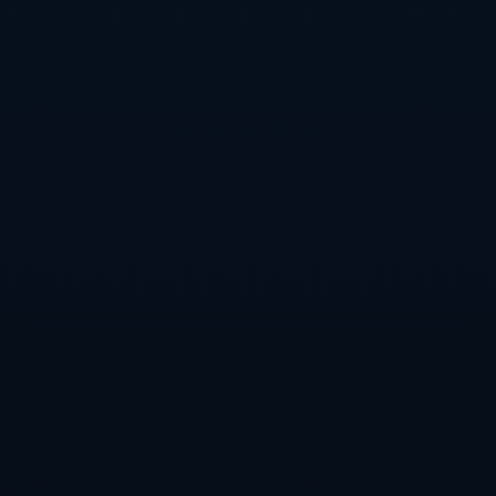
。*他既能在前锋线上出任关键得分手，又能后撤至中场组织进攻。这种多
著称。他总能在关键时刻精准找到对方防线的漏洞，创造出进球良机。此外，
颇受关注的公众人物。他热衷于慈善事业，多次参与和资助与儿童和体育
响到了社会各个层面。例如，他曾为提高对反种族歧视的意识做出贡献，