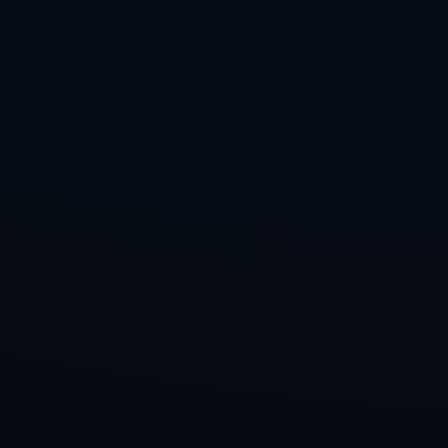
**总结来看，安托万·格列兹曼不仅是一位杰出的足球
业精神。有关格列兹曼的更多故事，正在不断书写新的篇章