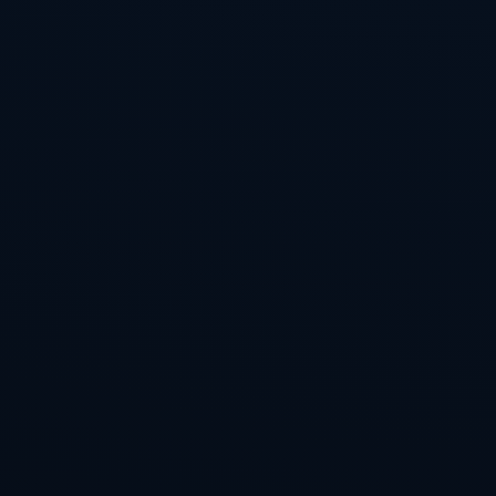
*谈到格列兹曼的场上风格，人们常常想到他的多面性
球队做出贡献。
格列兹曼的踢球风格以**速度、敏捷**和战略性跑位
了队友和教练的一致赞誉。
### 场外的个人生活与影响
除了职业生涯的辉煌成就外，格列兹曼在场外也是一位
·艾拉·查波和他们的孩子们组成了一个幸福的小家庭。
格列兹曼的个人魅力不仅体现在他的家庭生活中，还影
对全社会产生了积极的影响。