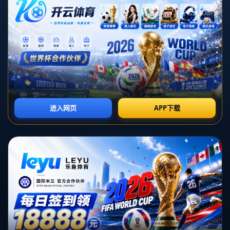
城向来以**精确无误的传控和迅速的反击**闻名，而在这场比赛中，他
们把这些特质表现得淋漓尽致。当比赛哨声响起的那一刻，他们便迅
速占据场上主动权。开场仅20分钟，伊尔卡伊·京多安便利用精准的射
门为曼城拔得头筹，为球队奠定了心理上的优势。
京多安的表现无疑是本场比赛的一个亮点。作为中场球员，他不
但负责**衔接攻防**，更在关键时刻扮演起得分者的角色。他的**两粒
进球**都展现出他超人的灵敏嗅觉和射门时的沉着自信。这种在关键