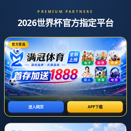
英超第20輪西布朗0-5曼城 京多安雙響坎塞洛傳
射.
在这个充满竞争和激情的英超赛季，曼城再一次用其卓越的表现
证明了自我的强大。在英超第20轮的比赛中，**曼城以5-0的巨大比分
战胜了西布朗**，这场比赛中，京多安的梅开二度和坎塞洛的传射建
功成为了亮点。这场胜利不仅让曼城在积分榜上占据了有利位置，也
为他们争夺赛季冠军注入了新的动力。
这场比赛的主题无疑是曼城的统治力展示，特别是在进攻端。曼