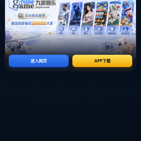
毫无疑问，超级球星在淘汰赛中的表现至关重要。例如，在2022
年世界杯中，梅西的关键传球与进球多次助阿根廷脱困，这种**“球星
个人能力”**能在势均力敌的比赛中起到举足轻重的作用。然而，单靠
球星会显得过于被动，最终决定输赢的依然是团队整体协作的能力。