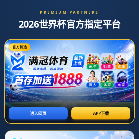
世界杯16強 勢均力敵之戰 究竟誰將技高一籌？.
**世界杯16强：势均力敌之战，究竟谁将技高一筹？**
每逢世界杯16强诞生，全球足球迷都屏住呼吸期待，这个阶段堪
称是揭示冠军潜力的重要关卡。在这场顶级赛事中，各路豪强从小组
赛中脱颖而出，再次站在同一起跑线上。他们将为冲击八强展开势均
力敌的较量，每一场比赛都充满悬念。那么，究竟谁能赢得关键对
决，技高一筹？
### **16强对决："淘汰赛的残酷性"让胜负更难预测**