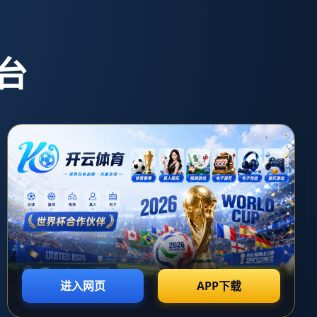
首页
公司简介
产品中心
新闻资讯
联系我们