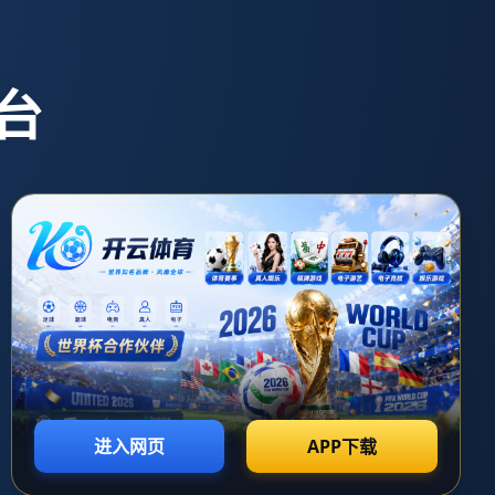
首页
公司简介
产品中心
新闻资讯
联系我们