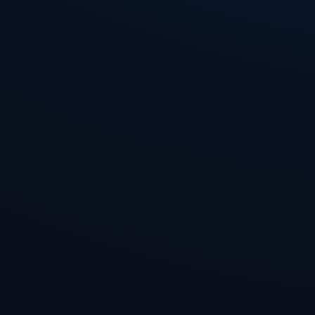
梅西能在新赛季继续保持高水平的表现，得益于他的职
技巧的研究和实践**，让他能在场上作出快速、精准的决策
**数据对比与案例分析**
值得注意的是，通过数据分析，我们可以看到梅西在比
赛中，他不仅为球队贡献了数不清的进球和助攻，还为年轻