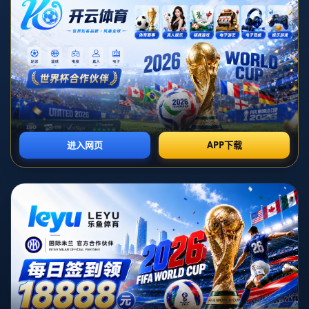
这场比赛从一开始就充满了悬念和激情。上半场第10分钟，沃尔
夫斯堡凭借流畅的配合率先打破僵局，掀开了比赛的序幕。然而，这
个领先并没有维持太久，多特蒙德在第30分钟由马伦扳平比分。**马
伦凭借精准的射门和犀利的突破**，展现了他对比赛节奏的掌控能
力，这一进球也极大地鼓舞了多特蒙德的士气。
下半场，多特蒙德的进攻愈发猛烈，两名球星的配合无懈可击。
在比赛进行到第68分钟时，备受瞩目的哈兰德替补登场，给比赛增添