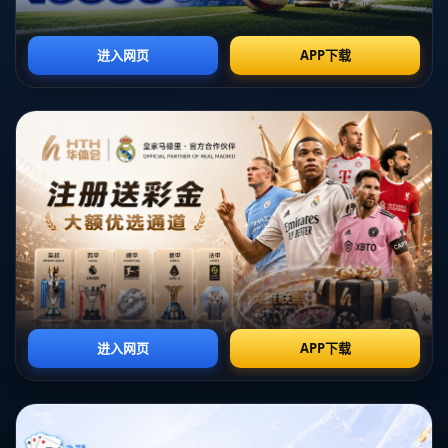
了更多变数。仅仅几分钟之后，哈兰德就通过一次**精彩绝伦的个人
突破**，以一个技惊四座的进球，将比分改写为2-1。这一进球不仅展
现了哈兰德的射门技巧，更显示出他在关键时刻决定比赛走势的能
力。
**战术解析与球队表现**
在本场比赛中，多特蒙德的主帅采取了**高压逼抢与快速反击**的