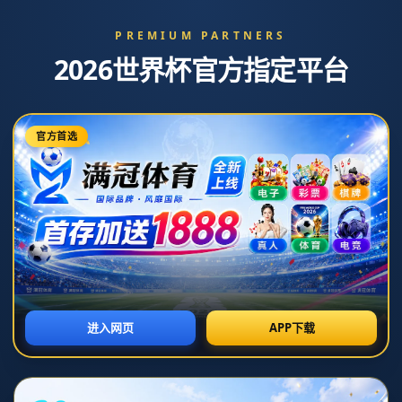
裤袜：德布劳内很有天赋也不喜欢输球；我们今
年很想念克罗斯.
**德布劳内的天赋与我们对克罗斯的想念**
在足球世界中，总有一些名字让人过目不忘。**德布劳内**因其卓
越的球技与不服输的精神成为了无数球迷心中的英雄。他用精准的传
球和惊人的视野影响着比赛走势，而在这辉煌的过程中，**克罗斯**的
缺席也让我们不禁感慨。本文将探索德布劳内的天赋以及为什么我们
今年格外想念克罗斯。