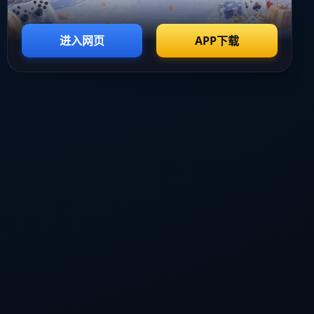
细致的分析。在比赛中，教练通过不断调整战术，巧妙地应对
一度将比分拉近。虽然未能逆转局势，但他们的表现赢得了对
都为这场比赛增添了许多看点。值得一提的是，在比赛的最后关