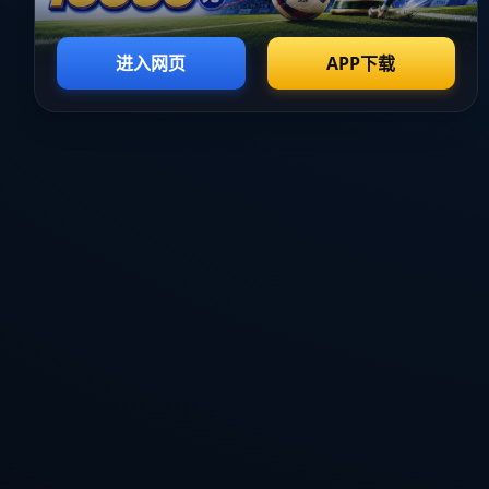
**团队合作与教练策略的完美融合**
每一场胜利的背后，都离不开**教练的智慧与球员的
对手的变化。球员们也严格执行战术安排，团队合作无间，
**山西队虽败犹荣**
尽管山西队最终输掉了比赛，但他们在场上的表现也值
手和观众的尊敬。山西队的锋线球员在**关键时刻的得分能
**比赛中的精彩瞬间**
这场比赛中，有许多**精彩瞬间**令观众铭记。无论是
头，上海队的**一记致命三分**更是锁定了胜局，赢得全场