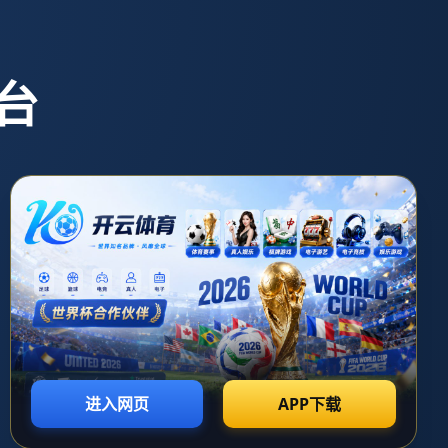
首页
公司简介
产品中心
新闻资讯
联系我们