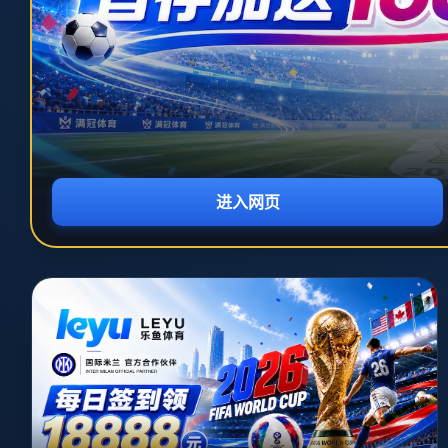
**歐聯｜阿仙奴作客5：1大勝士砵亭 破對手不敗身，
歐聯賽事向來是各大球隊競逐榮譽的舞台，其中英超勁旅
的不敗身，也展現了他們在歐洲賽場的統治力。本文將從多
### **高效進攻：阿仙奴如何在上半場奠定勝局**