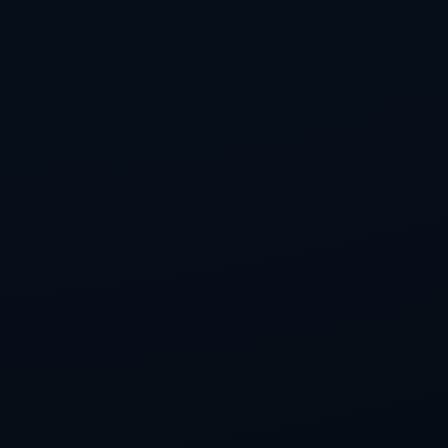
速回防和團隊協作能力**，讓士砵亭難以找到突破口，最終