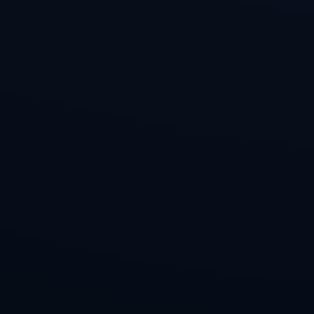
以阿仙奴的防守核心加百列和薩利巴為代表，他們成功
只能倉促利用定位球嘗試得分，其中一球雖成功破門，仍未