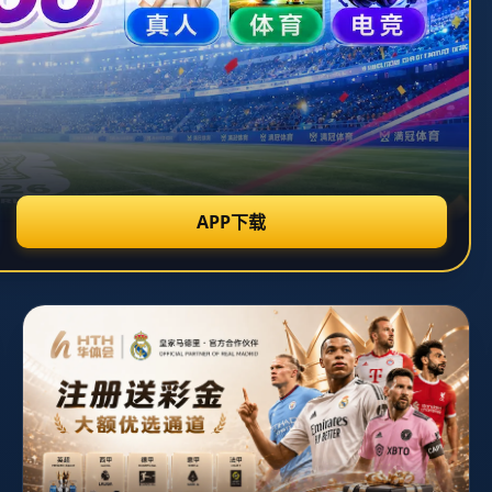
歐聯｜阿仙奴作客5：1大勝士砵亭 破對手不敗身.
全面解析關鍵勝因**
阿仙奴此次在作客士砵亭的比賽中展現強大實力，以**5比1的壓倒性比
角度分析阿仙奴如何在這場比賽中取得如此亮眼的成績，並探討比賽背後