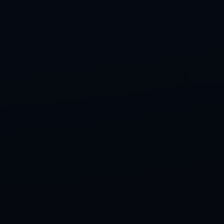
。在面對士砵亭狂熱的主場球迷時，阿仙奴的球員顯得從容
。例如中場換人時動作果斷有效，幫助球隊持續保持節奏和
疲於奔命，最終導致失位和失球。例如阿仙奴的第三球便是配合
臻完善。
奴。這顯示了阿仙奴在控球和進攻上的絕對優勢。此外，阿仙
深刻印象，也為後續的賽事奠定了良好基礎。