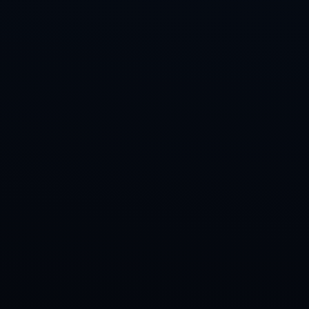
進入歐聯淘汰賽階段，客場比賽對任何球隊而言都是挑
不迫。在比賽過程中，教練阿特塔的指揮格外重要，他採用
壓力。
### **技術層面解析：阿仙奴的Tiki-Taka影響力**
阿仙奴全場的打法體現了現代足球的高度技術化，其中“T
的典範，在短傳進攻中不斷拉扯防守，打開射門空間。這種
### **案例分析：士砵亭與阿仙奴數據表現對比**
根據賽後數據統計，阿仙奴的射門次數高達16次，其
奴全場控球率達到62%，充分掌控了主動權。相比之下，士
本場比賽不僅是一場歷史性的大勝，更讓人看到了阿仙