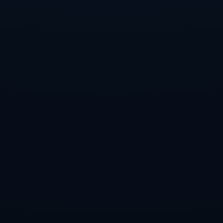
遏制了士砵亭的主要進攻點，幾次化解禁區內的危機。同時阿仙奴的**快
能挽回整場敗局。