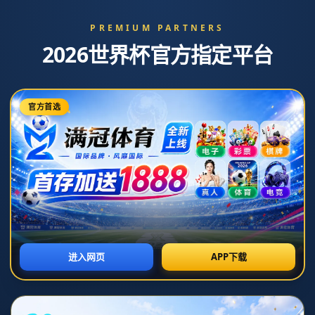
梁靖崑晋级WTT新加坡大满贯男单8强.
***梁靖崑晋级WTT新加坡大满贯男单8强***的壮举，为中国乒乓
球运动再添一抹亮色。这不仅彰显了梁靖崑的卓越实力，也向世界证
明了中国乒乓球始终居于世界舞台的中心。本文将深入探讨梁靖崑的
成功之路，以及他在本次大赛中的精彩表现。
在近期的WTT新加坡大满贯赛事中，**梁靖崑的出色表现**成为
乒坛热议的话题。他以其独特的打法和坚韧的意志战胜了一众劲敌，
一路高歌猛进，成功晋级男单八强。梁靖崑在比赛中的每一次发球、