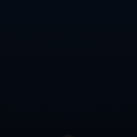
力和风采。他的成功故事激励着新一代乒乓球运动员不断追求卓越、
超越自我。梁靖崑用实际行动证明，无论在怎样的竞技环境中，只要
坚持努力，胜利的光芒终将属于执着奋斗的人。
联系电话:0311-5758744 E-mail:
admin@zone-