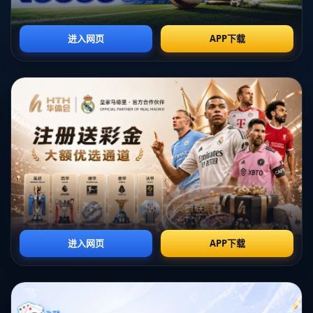
__技术层面的深厚积累__也是梁靖崑成功的重要因素。熟悉乒乓
球运动的人都知道，梁靖崑的**正手攻击**以快速和精准著称。这一技