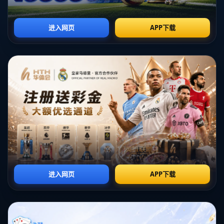
作为一名年轻的后防球员，**格瓦迪奥尔**在瓜迪奥拉的指导下取
得了显著进步。通过观察瓜迪奥拉对比赛的分析和调整，他不仅提升
了个人的防守技术，还加强了对比赛的整体阅读能力。对于曼城这样
一支雄心勃勃的俱乐部，拥有像格瓦迪奥尔这样的新星是对未来的强
有力保障。
对于格瓦迪奥尔而言，**瓜迪奥拉不仅仅是一名教练，更是一位
导师和灵感的源泉。**他曾在采访中公开表示，希望瓜迪奥拉能够继
续留在曼城，这样球队才能在未来的岁月中继续保持巅峰状态。*这种
表达不仅出自球员的个人意愿，更是整个俱乐部对瓜迪奥拉信任与期
待的体现。*
**成功案例：瓜迪奥拉对比其他名帅**