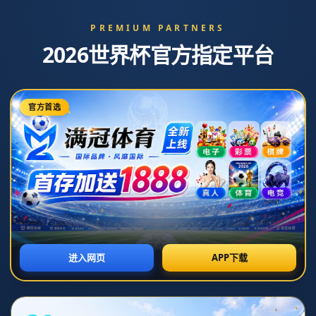
北京足球名宿谷大泉去世 曾率北京女足全运会夺
金.
**北京足球名宿谷大泉去世：追忆他带领北京女足全运会夺金的
辉煌**