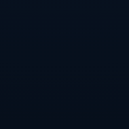
球強國在內的亞洲地區。錦標賽如亞洲杯、亞冠聯賽以及世預賽，均得到
，甚至有望取得新的突破。
與亞洲國家接壤，這為其申請加入亞足聯提供了自然地緣條件。此外，俄
響**。