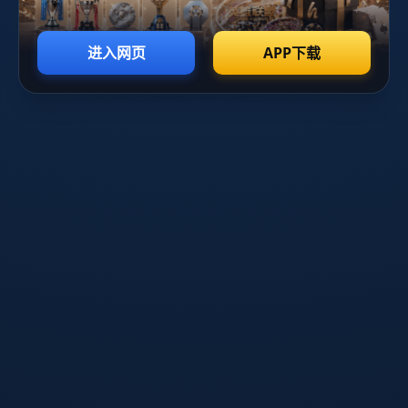
為熱議話題。近日，俄媒提出了一個新觀點：俄羅斯足球的唯一出路在於*
與影響。