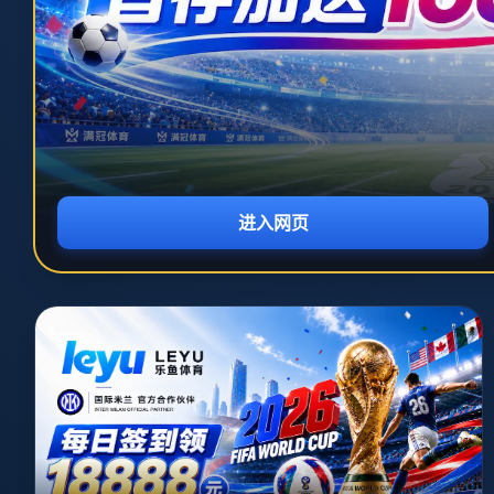
**俄媒：俄羅斯足球唯一機會是加入亞足聯**