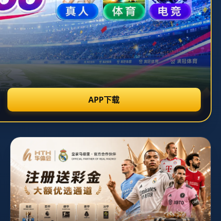
俄媒：俄羅斯足球唯一機會是加入亞足聯.