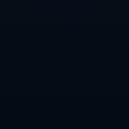
變的國家。澳大利亞於2006年從大洋洲足聯（OFC）轉戰亞足聯就是
，足球實力明顯提升。
**幫助球隊提升競爭力並融入更廣闊的國際足球環境**，對國家足球運
足聯成員國是否接受俄羅斯是未知數，特別是中東、東亞等國家可能對此
的利益矛盾。
聯的賽事風格顯著不同於俄羅斯此前熟悉的歐洲比賽模式，加之俄羅斯足