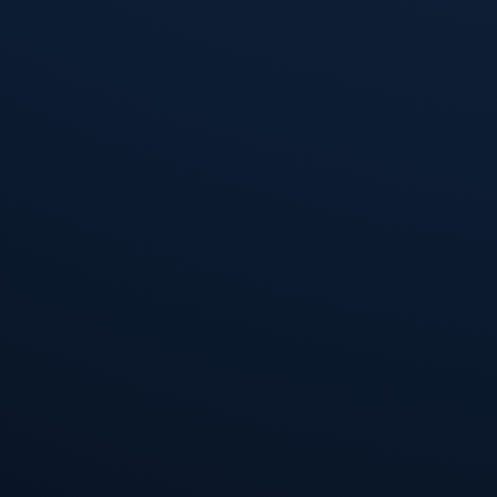
### **國際孤立現狀與俄羅斯足球的困境**
自俄烏衝突爆發以來，俄羅斯體育界在國際上遭遇了前所
發展造成了巨大打擊。無論是國家隊還是俱樂部球隊，俄羅
此前，一些俄羅斯俱樂部如澤尼特、莫斯科中央陸軍等
存在感逐漸減弱。正因如此，**尋求新的拓展路徑**成為
---
### **亞足聯：俄羅斯足球的潛在新機遇**