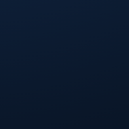
足聯（UEFA）禁止參與國際賽事**的決定，對其國內足球
溫。
當參與歐洲賽事的權利被剝奪後，這些球隊在國際舞台上的