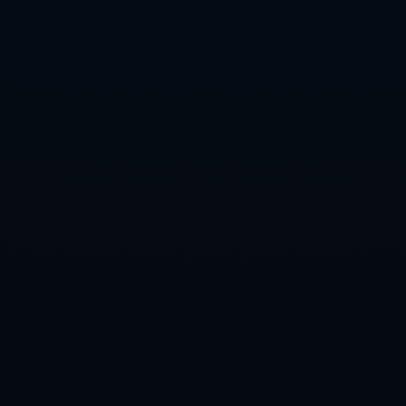
---
### **本场表现：焦点球员与战术解读的启示**
可以说，广东东阳光的这场胜利堪称经典的“团队篮球教科书”。**