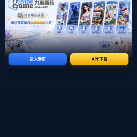
另一边外援表现也同样亮眼。作为球队中的外来助力，广东队的
小外援不仅在得分端持续爆发，还承担了重要的组织任务，用助攻连
结起了本土球员与进攻体系。这种**单兵突破与整体战术的结合**，更
凸显了广东东阳光超强的适应能力与战术执行力。
反观深圳马可波罗男篮，他们过度依赖核心外援的个人能力，导
致在对手封锁时全队进攻陷入停滞，整体战术的执行显得捉襟见肘。
比如，第三节最后三分钟，深圳队一度尝试提速追回比分，可惜核心
球员体能下降，外援又遭遇重点夹击，整场比赛的节奏就此滑向广东
队一边。
---
### **三、篮板与防守：广东队制胜的隐秘武器**
比赛中，广东东阳光另一个不容忽视的胜利法宝是对篮板球的控
制。数据统计表明，本场比赛广东队总篮板数以45-37领先深圳队，